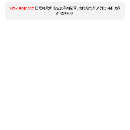
www.365jz.com
已经将此出错信息详细记录, 由此给您带来的访问不便我
们深感歉意.