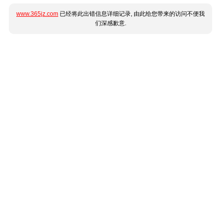
www.365jz.com
已经将此出错信息详细记录, 由此给您带来的访问不便我
们深感歉意.