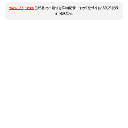
www.365jz.com
已经将此出错信息详细记录, 由此给您带来的访问不便我
们深感歉意.