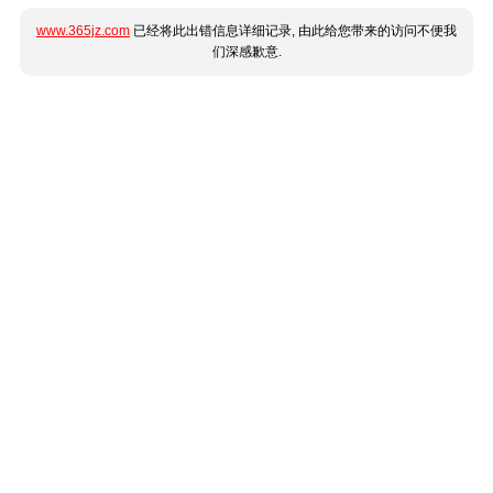
www.365jz.com
已经将此出错信息详细记录, 由此给您带来的访问不便我
们深感歉意.