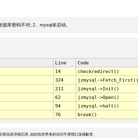
据库密码不对; 2、mysql未启动。
Line
Code
14
checkredirect()
324
jzmysql->Fetch_First(
211
jzmysql->Init()
62
jzmysql->Open()
94
jzmysql->halt()
76
break()
出错信息详细记录, 由此给您带来的访问不便我们深感歉意.