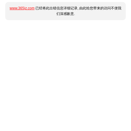
www.365jz.com
已经将此出错信息详细记录, 由此给您带来的访问不便我
们深感歉意.