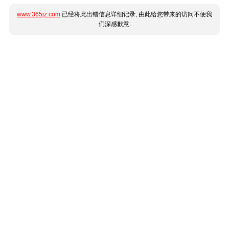
www.365jz.com
已经将此出错信息详细记录, 由此给您带来的访问不便我
们深感歉意.