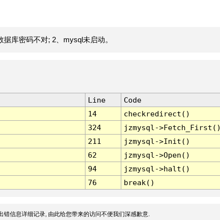
据库密码不对; 2、mysql未启动。
Line
Code
14
checkredirect()
324
jzmysql->Fetch_First(
211
jzmysql->Init()
62
jzmysql->Open()
94
jzmysql->halt()
76
break()
出错信息详细记录, 由此给您带来的访问不便我们深感歉意.