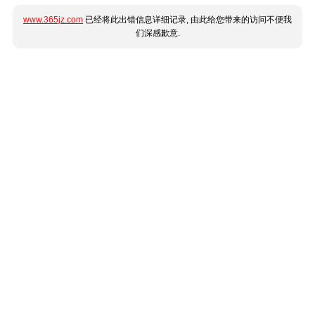
www.365jz.com
已经将此出错信息详细记录, 由此给您带来的访问不便我
们深感歉意.