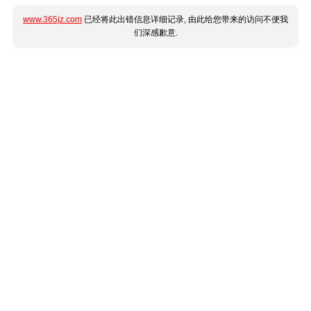
www.365jz.com
已经将此出错信息详细记录, 由此给您带来的访问不便我
们深感歉意.