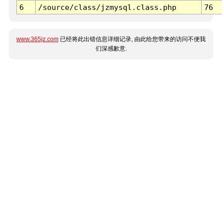
6
/source/class/jzmysql.class.php
76
www.365jz.com
已经将此出错信息详细记录, 由此给您带来的访问不便我
们深感歉意.