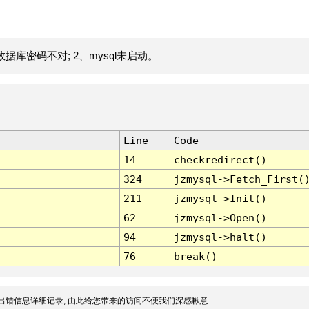
据库密码不对; 2、mysql未启动。
Line
Code
14
checkredirect()
324
jzmysql->Fetch_First(
211
jzmysql->Init()
62
jzmysql->Open()
94
jzmysql->halt()
76
break()
出错信息详细记录, 由此给您带来的访问不便我们深感歉意.