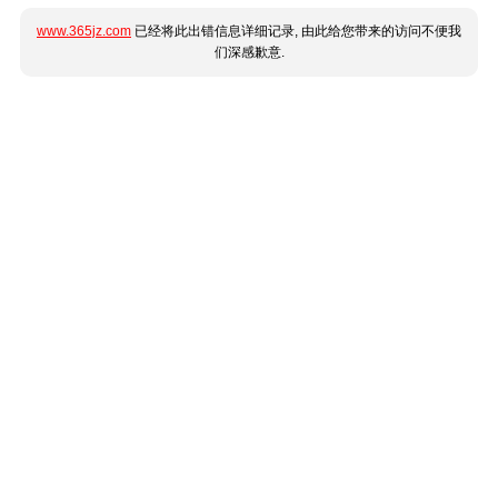
www.365jz.com
已经将此出错信息详细记录, 由此给您带来的访问不便我
们深感歉意.