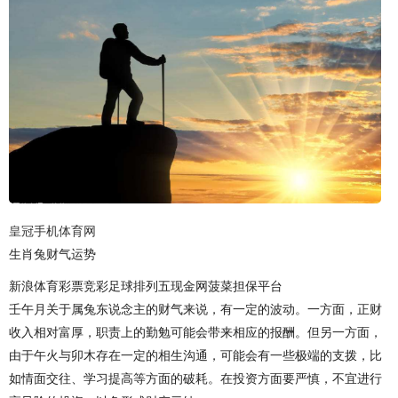
皇冠手机体育网
生肖兔财气运势
新浪体育彩票竞彩足球排列五现金网菠菜担保平台
壬午月关于属兔东说念主的财气来说，有一定的波动。一方面，正财
收入相对富厚，职责上的勤勉可能会带来相应的报酬。但另一方面，
由于午火与卯木存在一定的相生沟通，可能会有一些极端的支拨，比
如情面交往、学习提高等方面的破耗。在投资方面要严慎，不宜进行