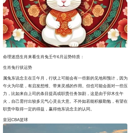
命理迷惑生肖来看生肖兔壬午6月运势特质：
生肖兔行状运势
属兔东说念主在壬午月，行状上可能会有一些新的见地和预计，因为
午火为印星，有启发想维、带来灵感的作用。但也可能会面对一些压
力，比如来自上司的条目提高或职责任务加剧，这是由于卯木生午
火，自己需付出较多元气心灵去大意。不外如若能积极勤勉，有望在
职责中取得一定的得益，赢得他东说念主的认同。
皇冠CBA篮球