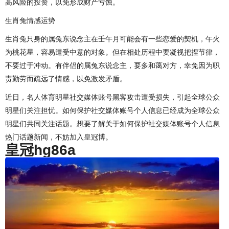
高风险的投资，以免形成财产亏蚀。
生肖兔情感运势
生肖兔只身的属兔东说念主在壬午月可能会有一些恋爱的契机，午火
为桃花星，容易遭受中意的对象。但在相处历程中要凝视把捏节律，
不要过于冲动。有伴侣的属兔东说念主，要多和蔼对方，幸免因为职
责勤劳而疏远了情感，以免激发矛盾。
近日，名人体育明星社交媒体账号黑客攻击遭受损失，引起全球公众
明星们关注担忧。如何保护社交媒体账号个人信息已经成为全球公众
明星们共同关注话题。想要了解关于如何保护社交媒体账号个人信息
热门话题新闻，不妨加入皇冠博。
皇冠hg86a