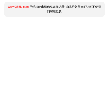
www.365jz.com
已经将此出错信息详细记录, 由此给您带来的访问不便我
们深感歉意.