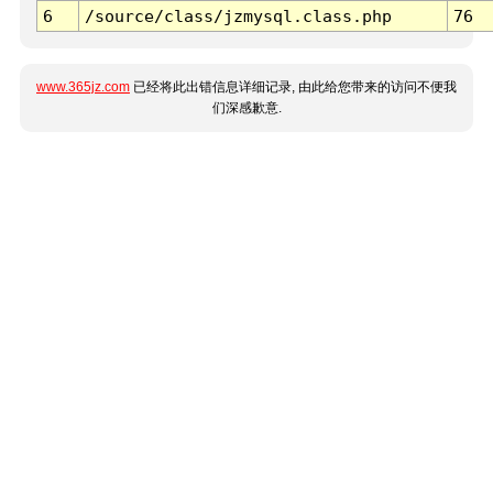
6
/source/class/jzmysql.class.php
76
www.365jz.com
已经将此出错信息详细记录, 由此给您带来的访问不便我
们深感歉意.