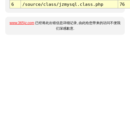
6
/source/class/jzmysql.class.php
76
www.365jz.com
已经将此出错信息详细记录, 由此给您带来的访问不便我
们深感歉意.