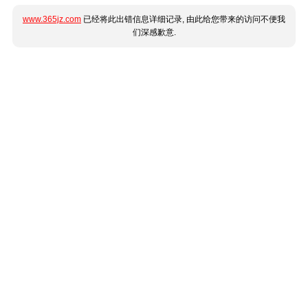
www.365jz.com
已经将此出错信息详细记录, 由此给您带来的访问不便我
们深感歉意.