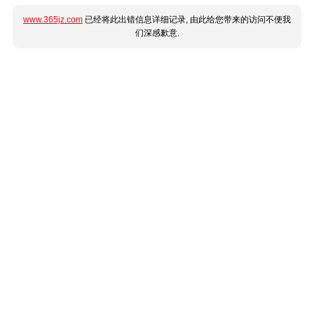
www.365jz.com
已经将此出错信息详细记录, 由此给您带来的访问不便我
们深感歉意.