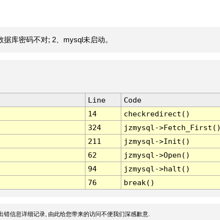
据库密码不对; 2、mysql未启动。
Line
Code
14
checkredirect()
324
jzmysql->Fetch_First(
211
jzmysql->Init()
62
jzmysql->Open()
94
jzmysql->halt()
76
break()
出错信息详细记录, 由此给您带来的访问不便我们深感歉意.