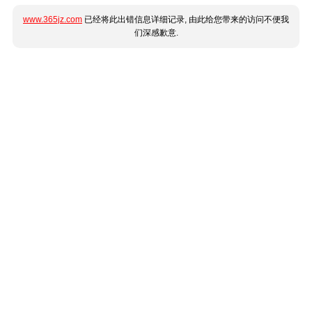
www.365jz.com
已经将此出错信息详细记录, 由此给您带来的访问不便我
们深感歉意.