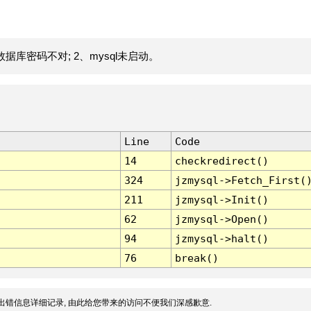
据库密码不对; 2、mysql未启动。
Line
Code
14
checkredirect()
324
jzmysql->Fetch_First(
211
jzmysql->Init()
62
jzmysql->Open()
94
jzmysql->halt()
76
break()
出错信息详细记录, 由此给您带来的访问不便我们深感歉意.