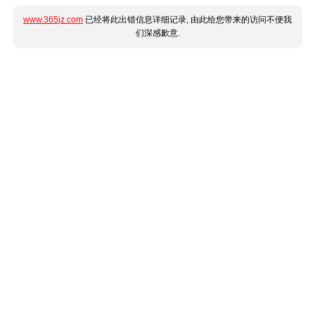
www.365jz.com
已经将此出错信息详细记录, 由此给您带来的访问不便我
们深感歉意.