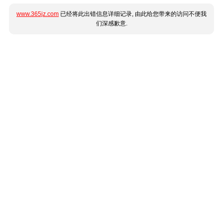
www.365jz.com
已经将此出错信息详细记录, 由此给您带来的访问不便我
们深感歉意.