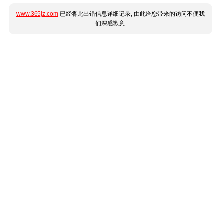
www.365jz.com
已经将此出错信息详细记录, 由此给您带来的访问不便我
们深感歉意.