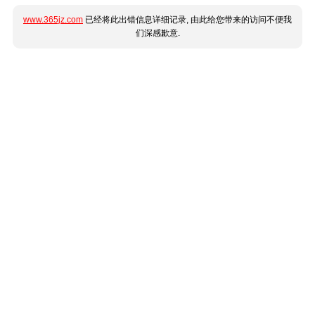
www.365jz.com
已经将此出错信息详细记录, 由此给您带来的访问不便我
们深感歉意.