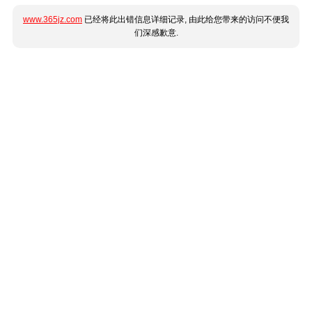
www.365jz.com
已经将此出错信息详细记录, 由此给您带来的访问不便我
们深感歉意.